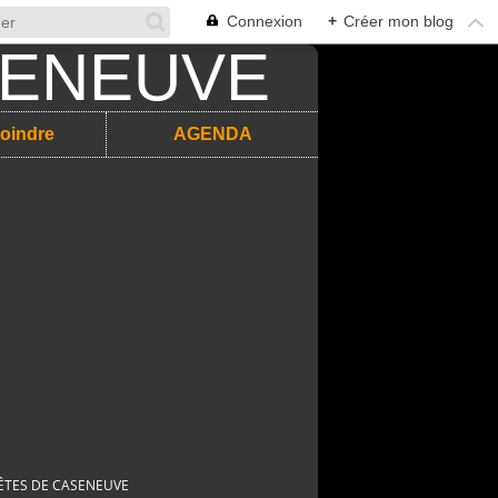
Connexion
+
Créer mon blog
oindre
AGENDA
ÊTES DE CASENEUVE