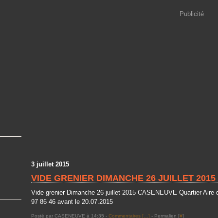
Publicité
3 juillet 2015
VIDE GRENIER DIMANCHE 26 JUILLET 2015
Vide grenier Dimanche 26 juillet 2015 CASENEUVE Quartier Ai
97 86 46 avant le 20.07.2015
Posté par CASENEUVE à 14:35 -
Commentaires [
…
]
- Permalien [
#
]