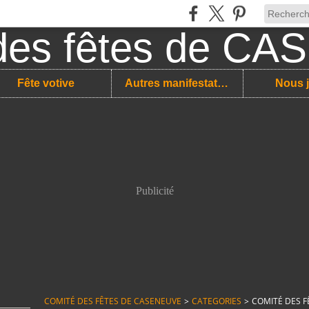
Fête votive
Autres manifestations
Nous j
Publicité
COMITÉ DES FÊTES DE CASENEUVE
>
CATEGORIES
>
COMITÉ DES F