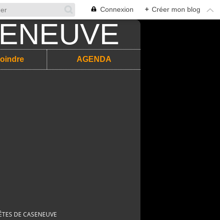
Connexion
+
Créer mon blog
oindre
AGENDA
ÊTES DE CASENEUVE