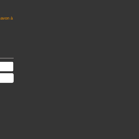
 savon à