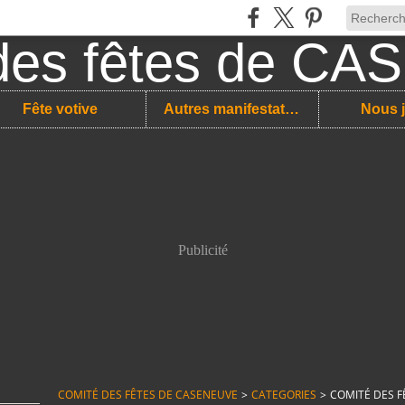
Fête votive
Autres manifestations
Nous j
Publicité
COMITÉ DES FÊTES DE CASENEUVE
>
CATEGORIES
>
COMITÉ DES F